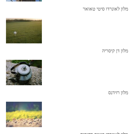
מלון לאונרדו סיטי טאואר
מלון דן קיסריה
מלון רזידנס