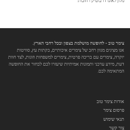
מלון לאונרדו בוטיק רחובות
צימר טוב - לחופשה מושלמת בצפון ובכל רחבי הארץ.
אנו מציגים מגוון רחב של צימרים איכותיים, בקתות עץ, סוויטות
יוקרה, צימרים עם בריכה פרטית, צימרים למשפחות וזוגות, לצד חוות
דעת, מידע עדכני ותמונות אמיתיות שיעזרו לכם לבחור את החופשה
המתאימה לכם.
אודות צימר טוב
פרסום צימר
תנאי שימוש
צור קשר