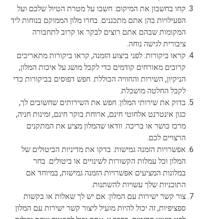
קחו בחשבון את המיקום: חשבו על מטרת הטיול שלכם ועל
הפעילויות בהן אתם מתכננים. בחרו מלון הממוקם בנוחות ליד
המקומות שבהם אתם רוצים לבקר או קרוב לתחבורה
ציבורית לגישה נוחה.
קראו ביקורות: לפני ביצוע הזמנה, קראו ביקורות מתאריכים
קרובים מאורחים קודמים כדי לקבל מושג על איכות המלון,
הניקיון, השירות והחוויה הכוללת. חפש דפוסים בביקורות כדי
לקבל החלטה מושכלת.
בדוק את שירותי המלון: חפש את השירותים שחשובים לך,
כגון אינטרנט אלחוטי חינם, ארוחת בוקר חינם, זמינות חניה,
מרכז כושר או בריכה. וודאו שהמלון מציע את המתקנים
הרצויים לכם.
אפשרויות הזמנה גמישות: בדקו את מדיניות הביטולים של
המלון וכל עמלות הקשורות לשינויים או ביטולים. בחר
במלונות המציעים אפשרויות הזמנה גמישות, במיוחד אם
התוכניות שלך עשויות להשתנות.
צור קשר ישירות עם המלון: אם יש לך שאלות או בקשות
ספציפיות, זה יכול להיות מועיל ליצור קשר ישירות עם המלון