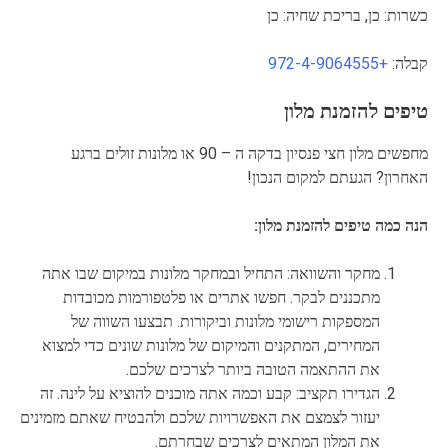
כשרות: כן, בריכת שחיה: כן
קבלה:
+972-4-9064555
טיפים להזמנת מלון
מחפשים מלון חצי פנסיון בדקה ה – 90 או מלונות זולים ברגע
האחרון? הגעתם למקום הנכון!
הנה כמה טיפים להזמנת מלון:
מחקר והשוואה: התחיל ובמחקר מלונות במיקום שבו אתה
מתכננים לבקר. חפשו אתרים או פלטפורמות מכובדות
המספקות רישומי מלונות וביקורות. תבצעו השווה של
המחירים, המתקנים והמיקום של מלונות שונים כדי למצוא
את ההתאמה הטובה ביותר לצרכים שלכם.
הגדירו תקציב: קבע וכמה אתה מוכנים להוציא על לינה. זה
יעזור לצמצם את האפשרויות שלכם ולהבטיח שאתם מזמינים
את המלון המתאים לצרכים שבחרתם.