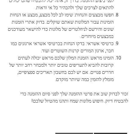
לפני ביצוע ההזמנה. בדרך זו, אתה יכול להבטיח שהם יכולים
להתאים לצרכים שלך ולהבהיר כל אי ודאות.
חפשו מבצעים והנחות: שימו לב לכל מבצע, מבצע או הנחות
הזמינות עבור המלונות שאתם שוקלים. בדוק אתרי הזמנות
שונים והירשם לניוזלטרים של מלונות כדי להישאר מעודכנים
במבצעים מיוחדים.
כרטיסי אשראי: בדקו הנחות בכרטיסי אשראי ארגונים כמו
חבר, ארגון המורים קרנות השוטרים ועוד.
הזמינו מראש: הזמנת המלון שלכם מראש יכולה לעתים
קרובות להביא לתעריפים טובים יותר ולמבחר רחב יותר של
חדרים פנויים. אם יש לכם בחשבון תאריכים ספציפיים,
מומלץ להזמין כמה שיותר מוקדם.
זכור לבדוק שוב את פרטי ההזמנה שלך לפני סיום ההזמנה כדי
להבטיח דיוק. חיפוש מלונות שמח ותהנו מהטיול שלכם!