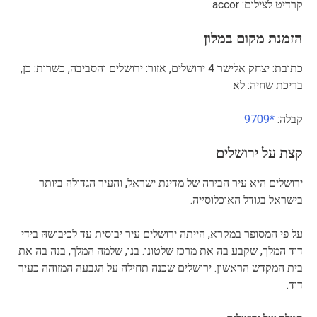
קרדיט לצילום: accor
הזמנת מקום במלון
כתובת: יצחק אלישר 4 ירושלים, אזור: ירושלים והסביבה, כשרות: כן,
בריכת שחיה: לא
קבלה:
*9709
קצת על ירושלים
ירושלים היא עיר הבירה של מדינת ישראל, והעיר הגדולה ביותר
בישראל בגודל האוכלוסייה.
על פי המסופר במקרא, הייתה ירושלים עיר יבוסית עד לכיבושהּ בידי
דוד המלך, שקבע בה את מרכז שלטונו. בנו, שלמה המלך, בנה בה את
בית המקדש הראשון. ירושלים שכנה תחילה על הגבעה המזוהה כעיר
דוד.