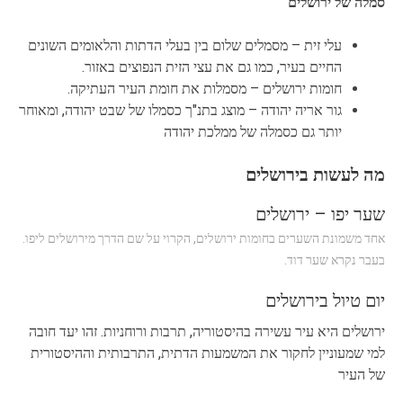
סמלה של ירושלים
עלי זית – מסמלים שלום בין בעלי הדתות והלאומים השונים
החיים בעיר, כמו גם את עצי הזית הנפוצים באזור.
חומות ירושלים – מסמלות את חומת העיר העתיקה.
גור אריה יהודה – מוצג בתנ"ך כסמלו של שבט יהודה, ומאוחר
יותר גם כסמלה של ממלכת יהודה
מה לעשות בירושלים
שער יפו – ירושלים
אחד משמונת השערים בחומות ירושלים, הקרוי על שם הדרך מירושלים ליפו.
בעבר נקרא שער דוד.
יום טיול בירושלים
ירושלים היא עיר עשירה בהיסטוריה, תרבות ורוחניות. זהו יעד חובה
למי שמעוניין לחקור את המשמעות הדתית, התרבותית וההיסטורית
של העיר