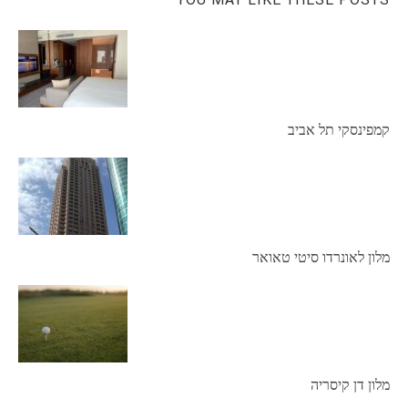
קמפינסקי תל אביב
מלון לאונרדו סיטי טאואר
מלון דן קיסריה