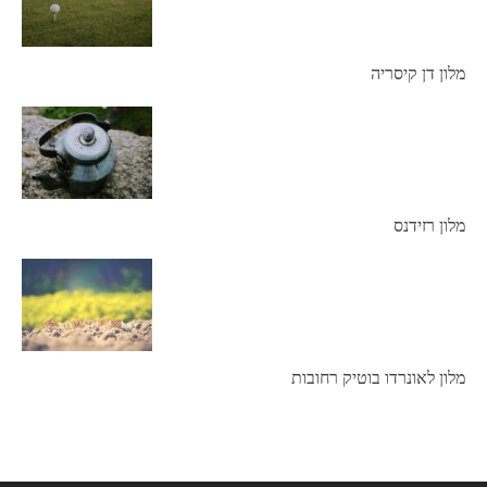
מלון דן קיסריה
מלון רזידנס
מלון לאונרדו בוטיק רחובות