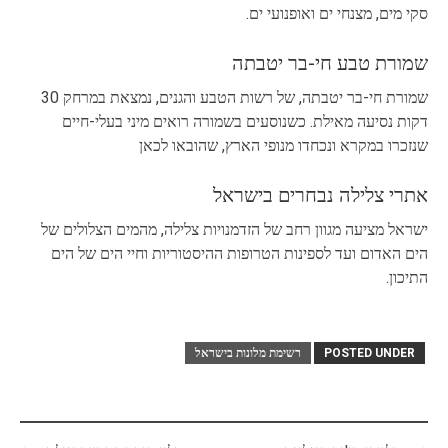
סקי מים, מצנחי ים ואופנועי ים.
שמורת טבע חי-בר יטבתה
שמורת חי-בר יטבתה, של רשות הטבע והגנים, נמצאת במרחק 30
דקות נסיעה מאילת. כשנוסעים בשמורה רואים מיני בעלי-חיים
שנזכרו במקרא ונכחדו מנופי הארץ, שהובאו לכאן
אתרי צלילה נבחרים בישראל
ישראל מציעה מגוון רחב של הזדמנויות צלילה, מהמים הצלולים של
הים האדום ועד לספינות הטרופות ההיסטוריות וחיי הים של הים
התיכון.
POSTED UNDER
רשימת מלונות בישראל