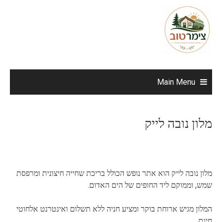
Ski
t
conten
Main Menu
מלון נובה לייק
מלון נובה לייק הוא אתר נופש הכולל בריכת שחייה חיצונית ומרפסת
שמש, וממוקם ליד החופים של הים האדום.
המלון מגיש ארוחת בוקר ומציע חניה ללא תשלום ואינטרנט אלחוטי
חינם.