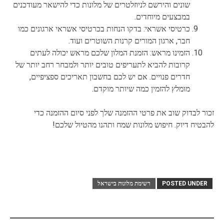
שונים והירשם לניוזלטרים של מלונות כדי להישאר מעודכנים
במבצעים מיוחדים.
כרטיסי אשראי: בדקו הנחות בכרטיסי אשראי ארגונים כמו
חבר, ארגון המורים קרנות השוטרים ועוד.
הזמינו מראש: הזמנת המלון שלכם מראש יכולה לעתים
קרובות להביא לתעריפים טובים יותר ולמבחר רחב יותר של
חדרים פנויים. אם יש לכם בחשבון תאריכים ספציפיים,
מומלץ להזמין כמה שיותר מוקדם.
זכור לבדוק שוב את פרטי ההזמנה שלך לפני סיום ההזמנה כדי
להבטיח דיוק. חיפוש מלונות שמח ותהנו מהטיול שלכם!
POSTED UNDER
רשימת מלונות בישראל