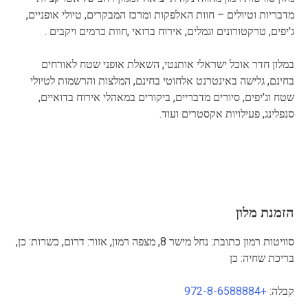
מדבריות וטיולים – חוות האלפקות ומרכז המבקרים, טיולי אופניים,
ג'יפים, טרקטורונים וגמלים, אירוח בדואי ,חוות כרמים ויקבים .
במלון חדר אוכל ישראלי אותנטי, השאלת אופני שטח לאורחים
בחינם, גלישה באינטרנט אלחוטי בחינם, המלצות והרשמות לטיולי
שטח וג'יפים, סיורים מדבריים, ביקורים במאהלי אירוח בדואיים,
סנפלינג, פעילויות אקסטרים ועוד.
הזמנת מלון
סוויטות רמון כתובת: נחל מישר 8, מצפה רמון, אזור: דרום, כשרות: כן,
בריכת שחיה: כן
קבלה:
+972-8-6588884