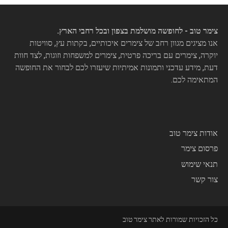
צימר טוב - לחופשה מושלמת בצפון ובכל רחבי הארץ.
אנו מציגים מגוון רחב של צימרים איכותיים, בקתות עץ, סוויטות
יוקרה, צימרים עם בריכה פרטית, צימרים למשפחות וזוגות, לצד חוות
דעת, מידע עדכני ותמונות אמיתיות שיעזרו לכם לבחור את החופשה
המתאימה לכם.
אודות צימר טוב
פרסום צימר
תנאי שימוש
צור קשר
כל הזכויות שמורות לאתר צימר טוב