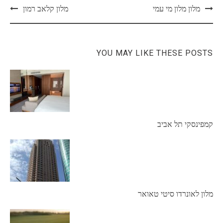
Post
מלון מלון מי עמי
מלון קלאב רמון
navigation
YOU MAY LIKE THESE POSTS
קמפינסקי תל אביב
מלון לאונרדו סיטי טאואר