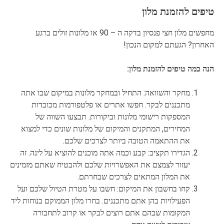
טיפים להזמנת מלון
מחפשים מלון חצי פנסיון בדקה ה – 90 או מלונות זולים ברגע
האחרון? הגעתם למקום הנכון!
הנה כמה טיפים להזמנת מלון:
מחקר והשוואה: התחיל ובמחקר מלונות במיקום שבו אתה
מתכננים לבקר. חפשו אתרים או פלטפורמות מכובדות
המספקות רישומי מלונות וביקורות. תבצעו השווה של
המחירים, המתקנים והמיקום של מלונות שונים כדי למצוא
את ההתאמה הטובה ביותר לצרכים שלכם.
הגדירו תקציב: קבע וכמה אתה מוכנים להוציא על לינה. זה
יעזור לצמצם את האפשרויות שלכם ולהבטיח שאתם מזמינים
את המלון המתאים לצרכים שבחרתם.
קחו בחשבון את המיקום: חשבו על מטרת הטיול שלכם ועל
הפעילויות בהן אתם מתכננים. בחרו מלון הממוקם בנוחות ליד
המקומות שבהם אתם רוצים לבקר או קרוב לתחבורה