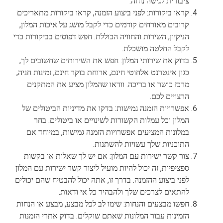
ציבורית לגישה נוחה.
קראו ביקורות: לפני ביצוע הזמנה, קראו ביקורות מתאריכים
קרובים מאורחים קודמים כדי לקבל מושג על איכות המלון,
הניקיון, השירות והחוויה הכוללת. חפש דפוסים בביקורות כדי
לקבל החלטה מושכלת.
בדוק את שירותי המלון: חפש את השירותים שחשובים לך,
כגון אינטרנט אלחוטי חינם, ארוחת בוקר חינם, זמינות חניה,
מרכז כושר או בריכה. וודאו שהמלון מציע את המתקנים
הרצויים לכם.
אפשרויות הזמנה גמישות: בדקו את מדיניות הביטולים של
המלון וכל עמלות הקשורות לשינויים או ביטולים. בחר
במלונות המציעים אפשרויות הזמנה גמישות, במיוחד אם
התוכניות שלך עשויות להשתנות.
צור קשר ישירות עם המלון: אם יש לך שאלות או בקשות
ספציפיות, זה יכול להיות מועיל ליצור קשר ישירות עם המלון
לפני ביצוע ההזמנה. בדרך זו, אתה יכול להבטיח שהם יכולים
להתאים לצרכים שלך ולהבהיר כל אי ודאות.
חפשו מבצעים והנחות: שימו לב לכל מבצע, מבצע או הנחות
הזמינות עבור המלונות שאתם שוקלים. בדוק אתרי הזמנות