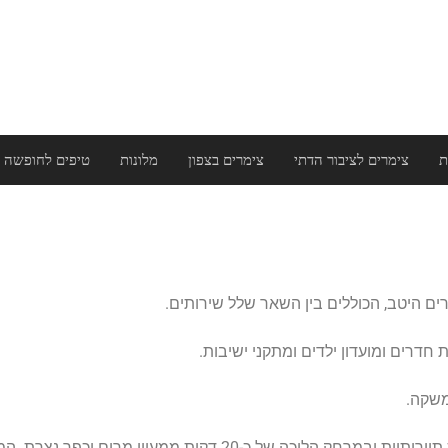
ת
צימרים לציבור הדתי
צימרים בצפון
מלונות
טיפים לחופשה 
ת חדרים ומועדון ילדים ומתקני ישיבות.
משקה.
מרים וכפר נצרת. המרחק מנמל התעופה חיפה הינו 45 דקות ברכב.