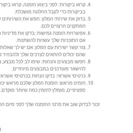
קראו ביקורות: לפני ביצוע הזמנה, קראו ביקו
בביקורות כדי לקבל החלטה מושכלת.
בדוק את שירותי המלון: חפש את השירותים שחש
המתקנים הרצויים לכם.
אפשרויות הזמנה גמישות: בדקו את מדיניות ה
אם התוכניות שלך עשויות להשתנות.
צור קשר ישירות עם המלון: אם יש לך שאלות א
שהם יכולים להתאים לצרכים שלך ולהבהיר כל
חפשו מבצעים והנחות: שימו לב לכל מבצע, מב
להישאר מעודכנים במבצעים מיוחדים.
כרטיסי אשראי: בדקו הנחות בכרטיסי אשראי א
הזמינו מראש: הזמנת המלון שלכם מראש יכול
ספציפיים, מומלץ להזמין כמה שיותר מוקדם.
זכור לבדוק שוב את פרטי ההזמנה שלך לפני סיום הה
מ