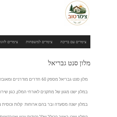
צימרים עם בריכה
צימרים למשפחות
צימרים לזוגו
מלון סנט גבריאל
מלון סנט גבריאל מספק 60 חדרים מודרניים ומאובזרים היטב, הכוללים בין השאר שלל שירותים.
במלון ישנו מגוון של מתקנים לאורחי המלון, כגון שירו
במלון ישנה מסעדה ובר בהם ארוחות קלות וכוסית 
המלון שוכן באזור הכולל שלל נקודות עניין ואטרקציות תיירותיות ובמרחק הליכה של כ-20 דקות ממעיין 