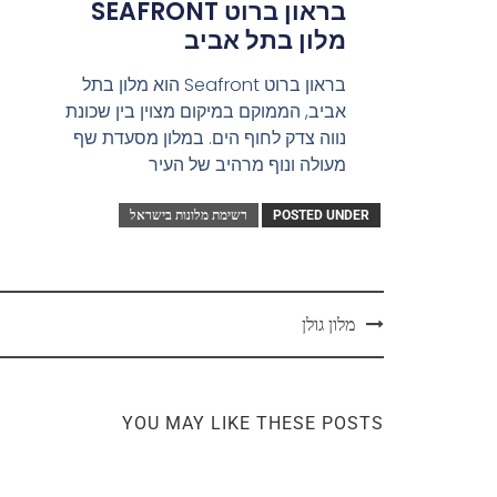
בראון ברוט SEAFRONT
מלון בתל אביב
בראון ברוט Seafront הוא מלון בתל
אביב, הממוקם במיקום מצוין בין שכונת
נווה צדק לחוף הים. במלון מסעדת שף
מעולה ונוף מרהיב של העיר
POSTED UNDER
רשימת מלונות בישראל
מלון גולן
YOU MAY LIKE THESE POSTS