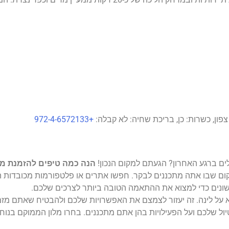
+972-4-6572133
הנה כמה טיפים להזמנת מל
ום שבו אתה מתכננים לבקר. חפשו אתרים או פלטפורמות מכובדות המ
שונים כדי למצוא את ההתאמה הטובה ביותר לצרכים שלכם.
יא על לינה. זה יעזור לצמצם את האפשרויות שלכם ולהבטיח שאתם מ
ל שלכם ועל הפעילויות בהן אתם מתכננים. בחרו מלון הממוקם בנוח