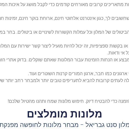
רות מתאריכים קרובים מאורחים קודמים כדי לקבל מושג על איכות המלון
ובים לך, כגון אינטרנט אלחוטי חינם, ארוחת בוקר חינם, זמינות חני
ביטולים של המלון וכל עמלות הקשורות לשינויים או ביטולים. בחר במ
ו בקשות ספציפיות, זה יכול להיות מועיל ליצור קשר ישירות עם המלון
 אי ודאות.
צע או הנחות הזמינות עבור המלונות שאתם שוקלים. בדוק אתרי הזמנו
רגונים כמו חבר, ארגון המורים קרנות השוטרים ועוד.
ה לעתים קרובות להביא לתעריפים טובים יותר ולמבחר רחב יותר של 
זמנה כדי להבטיח דיוק. חיפוש מלונות שמח ותהנו מהטיול שלכם!
מלונות מומלצים
לון סנט גבריאל - מבחר מלונות לחופשה מפנקת