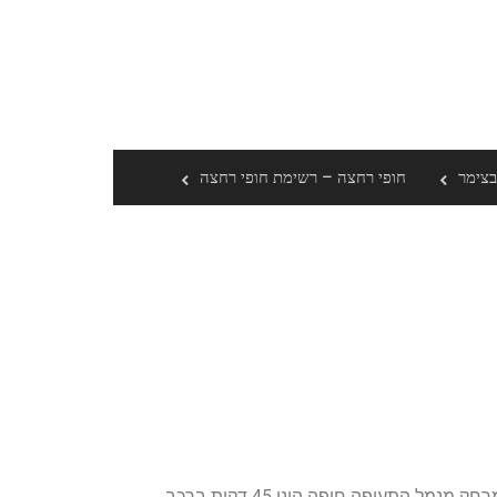
בצימר
חופי רחצה – רשימת חופי רחצה