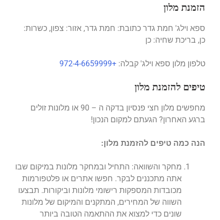
הזמנת מלון
ספא וילג' חמת גדר כתובת: חמת גדר, אזור: צפון, כשרות:
כן, בריכת שחיה: כן
טלפון מלון ספא וילג' קבלה:
+972-4-6659999
טיפים להזמנת מלון
מחפשים מלון חצי פנסיון בדקה ה – 90 או מלונות זולים
ברגע האחרון? הגעתם למקום הנכון!
הנה כמה טיפים להזמנת מלון:
מחקר והשוואה: התחיל ובמחקר מלונות במיקום שבו
אתה מתכננים לבקר. חפשו אתרים או פלטפורמות
מכובדות המספקות רישומי מלונות וביקורות. תבצעו
השווה של המחירים, המתקנים והמיקום של מלונות
שונים כדי למצוא את ההתאמה הטובה ביותר