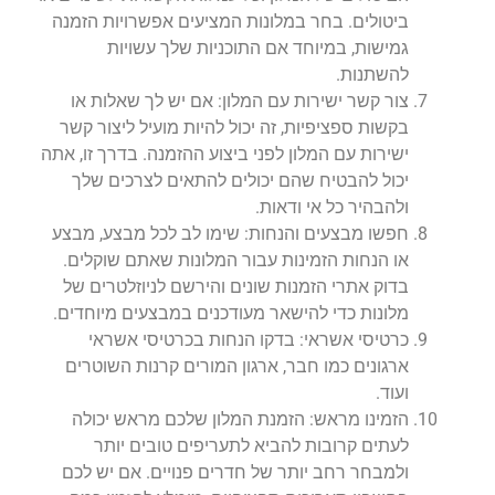
ביטולים. בחר במלונות המציעים אפשרויות הזמנה
גמישות, במיוחד אם התוכניות שלך עשויות
להשתנות.
צור קשר ישירות עם המלון: אם יש לך שאלות או
בקשות ספציפיות, זה יכול להיות מועיל ליצור קשר
ישירות עם המלון לפני ביצוע ההזמנה. בדרך זו, אתה
יכול להבטיח שהם יכולים להתאים לצרכים שלך
ולהבהיר כל אי ודאות.
חפשו מבצעים והנחות: שימו לב לכל מבצע, מבצע
או הנחות הזמינות עבור המלונות שאתם שוקלים.
בדוק אתרי הזמנות שונים והירשם לניוזלטרים של
מלונות כדי להישאר מעודכנים במבצעים מיוחדים.
כרטיסי אשראי: בדקו הנחות בכרטיסי אשראי
ארגונים כמו חבר, ארגון המורים קרנות השוטרים
ועוד.
הזמינו מראש: הזמנת המלון שלכם מראש יכולה
לעתים קרובות להביא לתעריפים טובים יותר
ולמבחר רחב יותר של חדרים פנויים. אם יש לכם