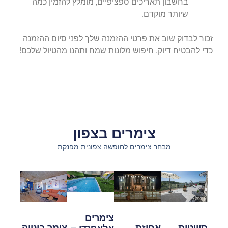
בחשבון תאריכים ספציפיים, מומלץ להזמין כמה
שיותר מוקדם.
זכור לבדוק שוב את פרטי ההזמנה שלך לפני סיום ההזמנה
כדי להבטיח דיוק. חיפוש מלונות שמח ותהנו מהטיול שלכם!
צימרים בצפון
מבחר צימרים לחופשה צפונית מפנקת
צימרים
אחוזת
סוויטות
צימר בוטיק