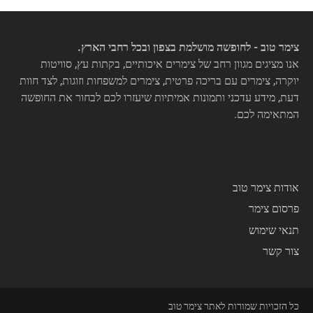
צימר טוב - לחופשה מושלמת בצפון ובכל רחבי הארץ.
אנו מציגים מגוון רחב של צימרים איכותיים, בקתות עץ, סוויטות
יוקרה, צימרים עם בריכה פרטית, צימרים למשפחות וזוגות, לצד חוות
דעת, מידע עדכני ותמונות אמיתיות שיעזרו לכם לבחור את החופשה
המתאימה לכם.
אודות צימר טוב
פרסום צימר
תנאי שימוש
צור קשר
כל הזכויות שמורות לאתר צימר טוב