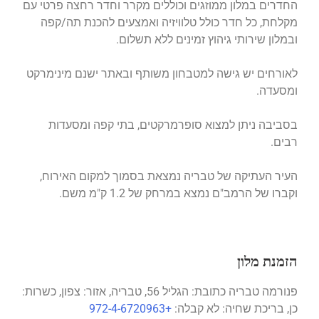
החדרים במלון ממוזגים וכוללים מקרר וחדר רחצה פרטי עם
מקלחת, כל חדר כולל טלוויזיה ואמצעים להכנת תה/קפה
ובמלון שירותי גיהוץ זמינים ללא תשלום.
לאורחים יש גישה למטבחון משותף ובאתר ישנם מינימרקט
ומסעדה.
בסביבה ניתן למצוא סופרמרקטים, בתי קפה ומסעדות
רבים.
העיר העתיקה של טבריה נמצאת בסמוך למקום האירוח,
וקברו של הרמב"ם נמצא במרחק של 1.2 ק"מ משם.
הזמנת מלון
פנורמה טבריה כתובת: הגליל 56, טבריה, אזור: צפון, כשרות:
כן, בריכת שחיה: לא קבלה:
+972-4-6720963