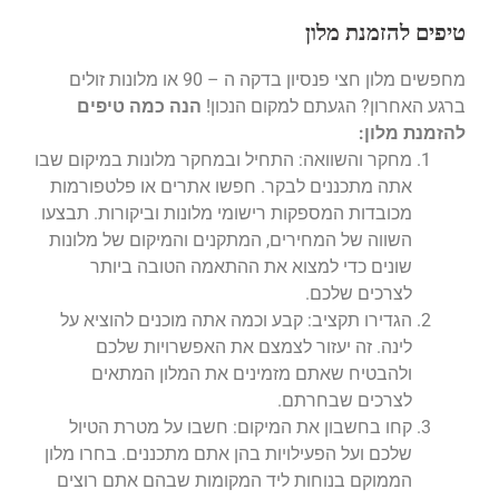
טיפים להזמנת מלון
מחפשים מלון חצי פנסיון בדקה ה – 90 או מלונות זולים
ברגע האחרון? הגעתם למקום הנכון!
הנה כמה טיפים
להזמנת מלון:
מחקר והשוואה: התחיל ובמחקר מלונות במיקום שבו
אתה מתכננים לבקר. חפשו אתרים או פלטפורמות
מכובדות המספקות רישומי מלונות וביקורות. תבצעו
השווה של המחירים, המתקנים והמיקום של מלונות
שונים כדי למצוא את ההתאמה הטובה ביותר
לצרכים שלכם.
הגדירו תקציב: קבע וכמה אתה מוכנים להוציא על
לינה. זה יעזור לצמצם את האפשרויות שלכם
ולהבטיח שאתם מזמינים את המלון המתאים
לצרכים שבחרתם.
קחו בחשבון את המיקום: חשבו על מטרת הטיול
שלכם ועל הפעילויות בהן אתם מתכננים. בחרו מלון
הממוקם בנוחות ליד המקומות שבהם אתם רוצים