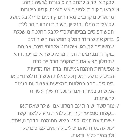
לבקר או קרוב לתחבורה ציבורית לגישה נוחה.
קראו ביקורות: לפני ביצוע הזמנה, קראו ביקורות
מתאריכים קרובים מאורחים קודמים כדי לקבל מושג
על איכות המלון, הניקיון, השירות והחוויה הכוללת.
חפש דפוסים בביקורות כדי לקבל החלטה מושכלת.
בדוק את שירותי המלון: חפש את השירותים
שחשובים לך, כגון אינטרנט אלחוטי חינם, ארוחת
בוקר חינם, זמינות חניה, מרכז כושר או בריכה. וודאו
שהמלון מציע את המתקנים הרצויים לכם.
אפשרויות הזמנה גמישות: בדקו את מדיניות
הביטולים של המלון וכל עמלות הקשורות לשינויים או
ביטולים. בחר במלונות המציעים אפשרויות הזמנה
גמישות, במיוחד אם התוכניות שלך עשויות
להשתנות.
צור קשר ישירות עם המלון: אם יש לך שאלות או
בקשות ספציפיות, זה יכול להיות מועיל ליצור קשר
ישירות עם המלון לפני ביצוע ההזמנה. בדרך זו, אתה
יכול להבטיח שהם יכולים להתאים לצרכים שלך
ולהבהיר כל אי ודאות.