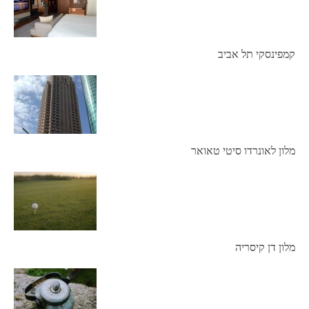
קמפינסקי תל אביב
מלון לאונרדו סיטי טאואר
מלון דן קיסריה