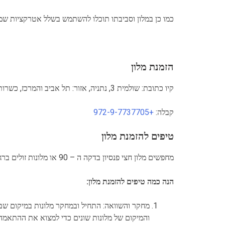
כמו כן במלון וסביבתו תוכלו להשתמש בשלל אטרקציות שמצ
הזמנת מלון
קיו כתובת: שולמית 3, נתניה, אזור: תל אביב והמרכז, כשרות: כן, בריכת שחיה: לא
קבלה:
+972-9-7737705
טיפים להזמנת מלון
מחפשים מלון חצי פנסיון בדקה ה – 90 או מלונות זולים ברגע האחרון? הגעתם למקום הנכון!
הנה כמה טיפים להזמנת מלון:
מחקר והשוואה: התחיל ובמחקר מלונות במיקום שבו
והמיקום של מלונות שונים כדי למצוא את ההתאמה