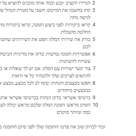
הגדירו תקציב: קבע וכמה אתה מוכנים להוציא על
קחו בחשבון את המיקום: חשבו על מטרת הטיול שלכ
לגישה נוחה.
קראו ביקורות: לפני ביצוע הזמנה, קראו ביקורות מ
החלטה מושכלת.
בדוק את שירותי המלון: חפש את השירותים שחשובים
לכם.
אפשרויות הזמנה גמישות: בדקו את מדיניות הביטול
עשויות להשתנות.
צור קשר ישירות עם המלון: אם יש לך שאלות או בקש
להתאים לצרכים שלך ולהבהיר כל אי ודאות.
חפשו מבצעים והנחות: שימו לב לכל מבצע, מבצע או
במבצעים מיוחדים.
כרטיסי אשראי: בדקו הנחות בכרטיסי אשראי ארגוני
הזמינו מראש: הזמנת המלון שלכם מראש יכולה לעתי
כמה שיותר מוקדם.
זכור לבדוק שוב את פרטי ההזמנה שלך לפני סיום ההזמנה כ