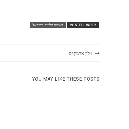
POSTED UNDER
רשימת מלונות בישראל
Post
מלון ארמון ים
navigation
YOU MAY LIKE THESE POSTS