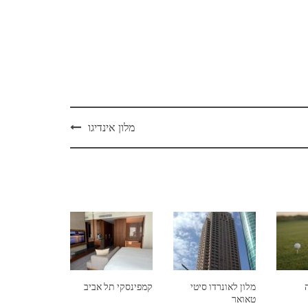
מלון אינדיגו
מלון לאונרדו סיטי
קמפינסקי תל אביב
טאואר