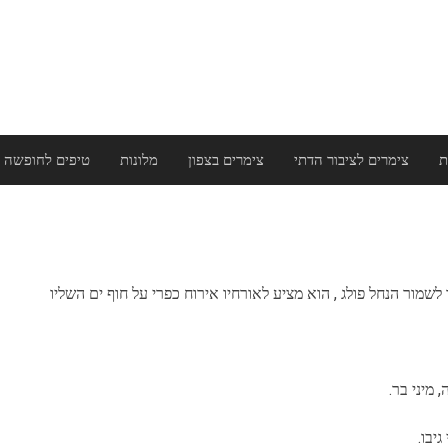
ת
צימרים לציבור הדתי
צימרים בצפון
מלונות
טיפים לחופשה 
 מיני בר.
יבו.