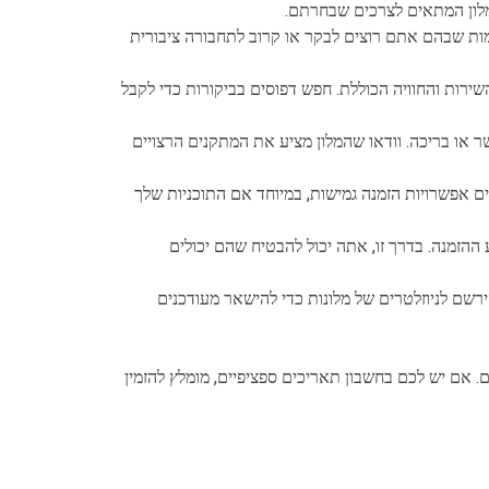
מלון המתאים לצרכים שבחרתם.
מות שבהם אתם רוצים לבקר או קרוב לתחבורה ציבורית
השירות והחוויה הכוללת. חפש דפוסים בביקורות כדי לקבל
שר או בריכה. וודאו שהמלון מציע את המתקנים הרצויים
ים אפשרויות הזמנה גמישות, במיוחד אם התוכניות שלך
 ההזמנה. בדרך זו, אתה יכול להבטיח שהם יכולים
ירשם לניוזלטרים של מלונות כדי להישאר מעודכנים
. אם יש לכם בחשבון תאריכים ספציפיים, מומלץ להזמין