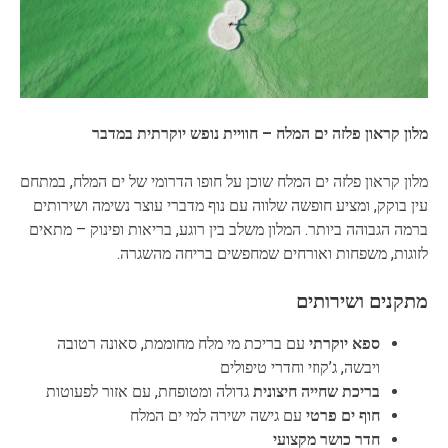
מלון קראון פלזה ים המלח – חוויית נופש יוקרתית במדבר
מלון קראון פלזה ים המלח שוכן על חופו הדרומי של ים המלח, במתחם
עין בוקק, ומציע חופשה שלווה עם נוף מדברי עוצר נשימה ושירותים
ברמה הגבוהה ביותר. המלון משלב בין רוגע, בריאות ופינוק – מתאים
לזוגות, משפחות ואורחים שמחפשים בריחה מהשגרה.
מתקנים ושירותים
ספא יוקרתי
עם בריכת מי מלח מחוממת, סאונה רטובה
ויבשה, ג’קוזי וחדרי טיפולים
בריכת שחייה חיצונית
גדולה ומטופחת, עם אזור לפעוטות
חוף ים פרטי
עם גישה ישירה למי ים המלח
חדר כושר מקצועי