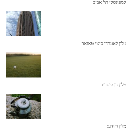
קמפינסקי תל אביב
מלון לאונרדו סיטי טאואר
מלון דן קיסריה
מלון רזידנס