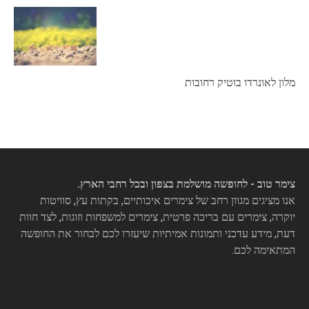
מלון לאונרדו בוטיק רחובות
צימר טוב - לחופשה מושלמת בצפון ובכל רחבי הארץ.
אנו מציגים מגוון רחב של צימרים איכותיים, בקתות עץ, סוויטות
יוקרה, צימרים עם בריכה פרטית, צימרים למשפחות וזוגות, לצד חוות
דעת, מידע עדכני ותמונות אמיתיות שיעזרו לכם לבחור את החופשה
המתאימה לכם.