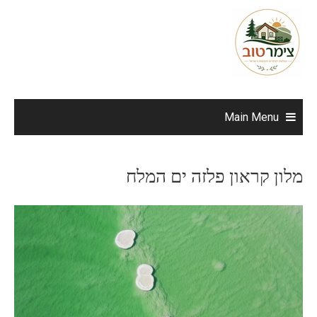
Ski
t
conten
Main Menu
מלון קראון פלזה ים המלח