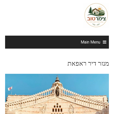
Ski
t
conten
Main Menu
מנזר דיר ראפאת