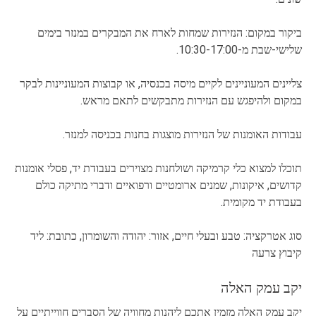
ביקור במקום: הנזירות שמחות לארח את המבקרים במנזר בימים
שלישי-שבת מ-10:30-17:00.
צליינים המעוניינים לקיים מיסה בכנסיה, או קבוצות המעוניינות לבקר
במקום ולהיפגש עם הנזירות מתבקשים לתאם מראש.
עבודות האומנות של הנזירות מוצגות בחנות בכניסה למנזר.
תוכלו למצוא כלי קרמיקה ושולחנות מצוירים בעבודת יד, פסלי אומנות
קדושים, איקונות, שמנים ארומטיים ורפואיים ודברי מתיקה כולם
בעבודת יד מקומית.
סוג אטרקציה: טבע ובעלי חיים, אזור: יהודה והשומרון, כתובת: ליד
קיבוץ צרעה
יקב עמק האלה
יקב עמק האלה מזמין אתכם ליהנות מחוויה של הסברים חווייתיים על