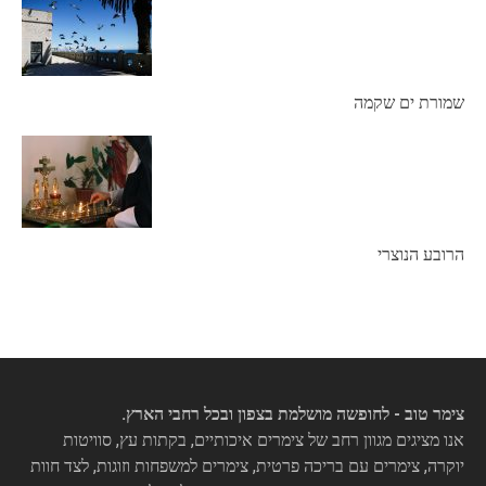
שמורת ים שקמה
הרובע הנוצרי
צימר טוב - לחופשה מושלמת בצפון ובכל רחבי הארץ.
אנו מציגים מגוון רחב של צימרים איכותיים, בקתות עץ, סוויטות
יוקרה, צימרים עם בריכה פרטית, צימרים למשפחות וזוגות, לצד חוות