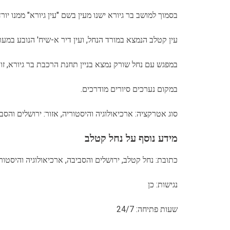
בסמוך למושב בר גיורא ישנו מעין בשם "עין גיורא" ממנו יור
עין קטלב הנמצא במורד הנחל, ועין דיר א-שיח' הנובע במע
במפגש עם נחל שורק נמצא בניין תחנת הרכבת בר גיורא, זו
במקום נערכים סיורים מודרכים.
סוג אטרקציה: ארכיאולוגיה והיסטוריה, אזור: ירושלים והסב
מידע נוסף על נחל קטלב
כתובת: נחל קטלב, ירושלים והסביבה, ארכיאולוגיה והיסטור
נגישות: כן
שעות פתיחה: 24/7