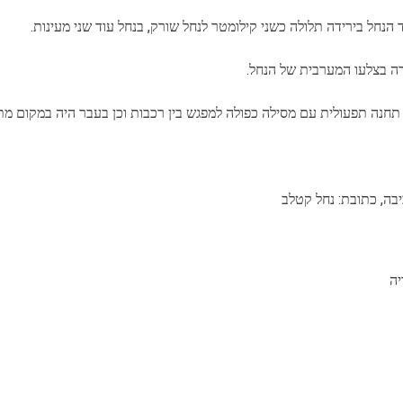
ד הנחל בירידה תלולה כשני קילומטר לנחל שורק, בנחל עוד שני מעינות.
רה בצלעו המערבית של הנחל.
 תחנה תפעולית עם מסילה כפולה למפגש בין רכבות וכן בעבר היה במקום מתק
יבה, כתובת: נחל קטלב
יה