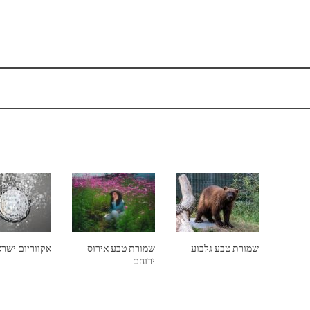
שמורת טבע גלבוע
שמורת טבע אירוס
אקווריום ישר
ירוחם