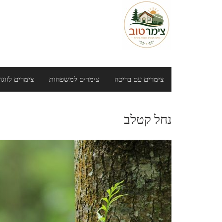
Ski
t
conten
צימרים עם בריכה
צימרים למשפחות
צימרים לזוגו
נחל קטלב