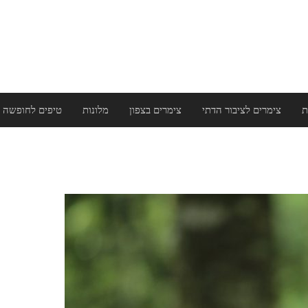
ת
צימרים לציבור הדתי
צימרים בצפון
מלונות
טיפים לחופשה 