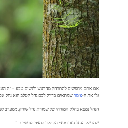
אם אתם מחפשים להתרחק מהרעש ולנשום טבע – זה הזמן 
גלו את ה-
צימר
שמתאים בדיוק לכם.נחל קטלב הוא נחל אכזב 
הנחל נמצא בחלק המזרחי של שמורת נחל שורק, ממערב לפסגת הר גיורא וכ-2 ק"מ
שמו של הנחל נגזר מעצי הקטלב המצוי הנפוצים בו.