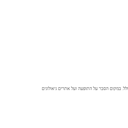
ל. במקום הסבר על התופעה ועל אתרים גיאולוגים