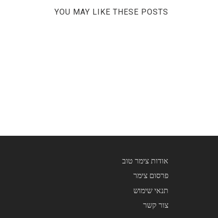
YOU MAY LIKE THESE POSTS
אודות צימר טוב
פרסום צימר
תנאי שימוש
צור קשר