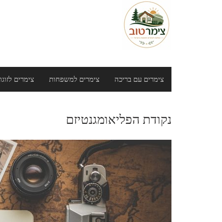
Ski
t
conten
צימרים עם בריכה
צימרים למשפחות
צימרים לזוגו
נקודת הפליאומגנטיזם