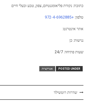
כתובת: נקודת פליאומגנטיזם, צפון, טבע ובעלי חיים
טלפון:
+972-4-6962885
אתר אינטרנט:
נגישות: כן
שעות פתיחה: 24/7
POSTED UNDER
אטרקציות
Post
שדרות רוטשילד
navigation