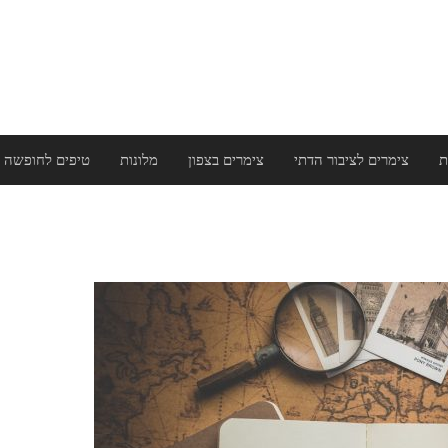
ת
צימרים לציבור הדתי
צימרים בצפון
מלונות
טיפים לחופשה 