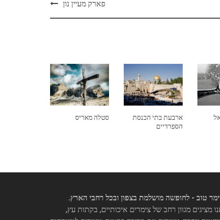
פארק מעיין נון
אל
ארבעת בתי הכנסת
סטלה מאריס
הספרדיים
מר טוב - לחופשה מושלמת בצפון ובכל רחבי הארץ.
ו מציגים מגוון רחב של צימרים איכותיים, בקתות עץ,