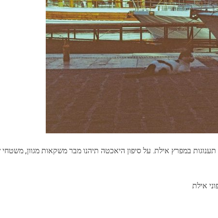
נוגות במפרץ אילת. על סיפון היאכטה תיהנו מבר משקאות מגוון, משטחי שיזו
וני אילת