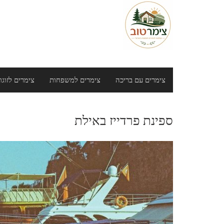
Ski
t
conten
צימרים עם בריכה
צימרים למשפחות
צימרים לזוגו
ספינת פרדייז באילת