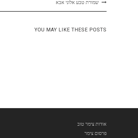
Post
שמורת טבע אלוני אבא
navigation
YOU MAY LIKE THESE POSTS
אודות צימר טוב
פרסום צימר