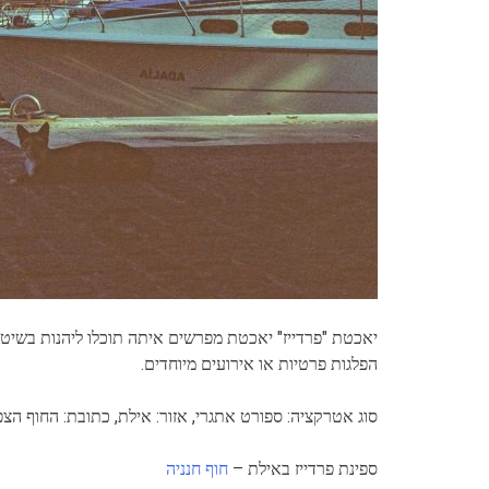
יאכטת "פרדייז" יאכטת מפרשים איתה תוכלו ליהנות בשיט תע
הפלגות פרטיות או אירועים מיוחדים.
סוג אטרקציה: ספורט אתגרי, אזור: אילת, כתובת: החוף הצפ
ספינת פרדייז באילת –
חוף חנניה