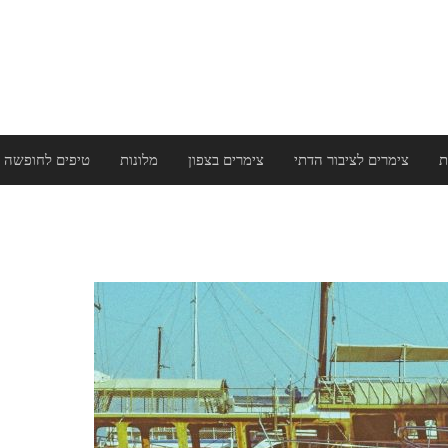
ת
צימרים לציבור הדתי
צימרים בצפון
מלונות
טיפים לחופשה 