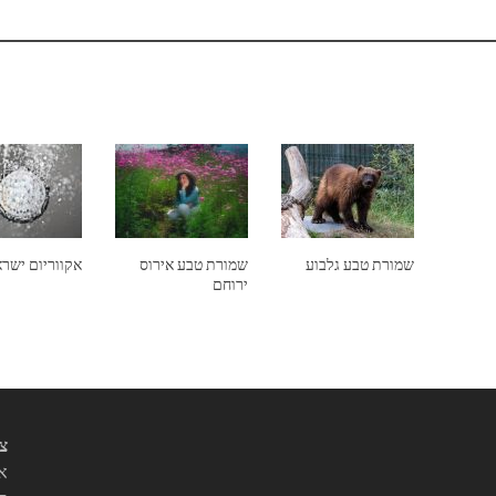
שמורת טבע גלבוע
שמורת טבע אירוס
אקווריום ישר
ירוחם
צי
אנ