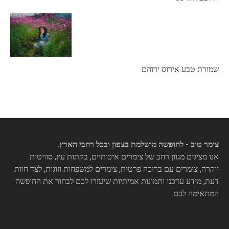
שמורת טבע אירוס ירוחם
צימר טוב - לחופשה מושלמת בצפון ובכל רחבי הארץ.
אנו מציגים מגוון רחב של צימרים איכותיים, בקתות עץ, סוויטות
יוקרה, צימרים עם בריכה פרטית, צימרים למשפחות וזוגות, לצד חוות
דעת, מידע עדכני ותמונות אמיתיות שיעזרו לכם לבחור את החופשה
המתאימה לכם.