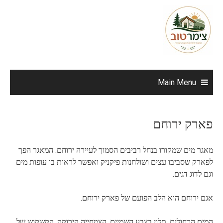
Ski
t
conten
Main Menu
פארק ירוחם
מאגר מים שמקורו בנחל רביבים הסמוך לעיירה ירוחם. המאגר הפך
לפארק שסביבו עצים ושולחנות פיקניק ואפשר לראות בו עופות מים
וגם לדוג דגים.
אגם ירוחם הוא הלב הפועם של פארק ירוחם.
המים הכחולים, תלוי בצבע השמיים, הצמחייה הירוקה, הקשקוש של