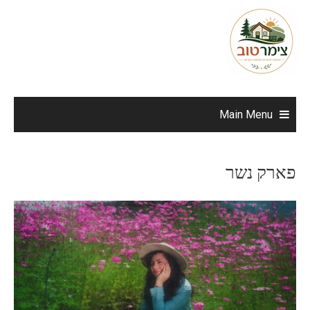
Ski
t
conten
Main Menu
פארק נשר