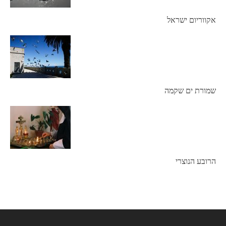
אקווריום ישראל
שמורת ים שקמה
הרובע הנוצרי