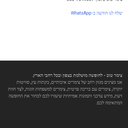
שלח לנו הודעה ב-WhatsApp
צימר טוב - לחופשה מושלמת בצפון ובכל רחבי הארץ.
אנו מציגים מגוון רחב של צימרים איכותיים, בקתות עץ, סוויטות
יוקרה, צימרים עם בריכה פרטית, צימרים למשפחות וזוגות, לצד חוות
דעת, מידע עדכני ותמונות אמיתיות שיעזרו לכם לבחור את החופשה
המתאימה לכם.