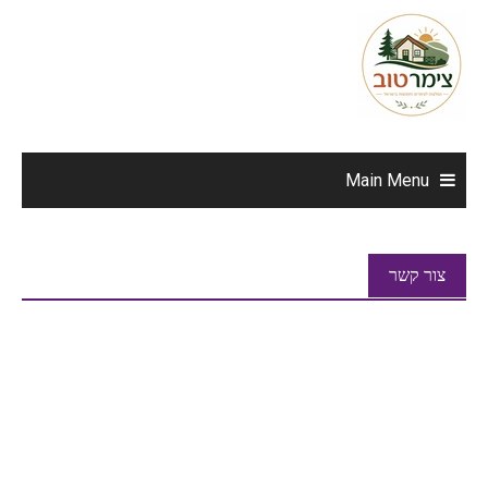
Ski
t
conten
Main Menu
צור קשר