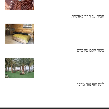
הבית על ההר באדמית
צימר קסם עין כרם
לינה חוף נווה מדבר