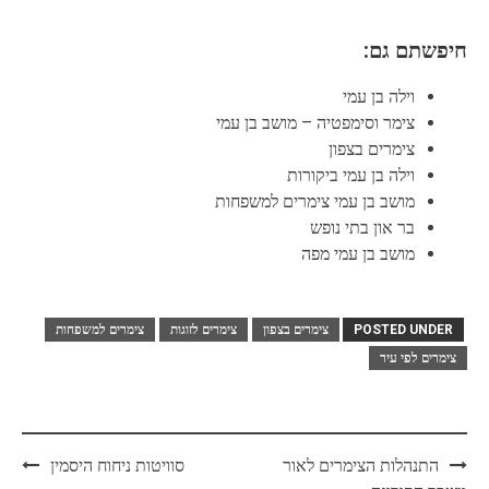
חיפשתם גם:
וילה בן עמי
צימר וסימפטיה – מושב בן עמי
צימרים בצפון
וילה בן עמי ביקורות
מושב בן עמי צימרים למשפחות
בר און בתי נופש
מושב בן עמי מפה
POSTED UNDER
צימרים בצפון
צימרים לזוגות
צימרים למשפחות
צימרים לפי עיר
Post
התנהלות הצימרים לאור
סוויטות ניחוח היסמין
navigation