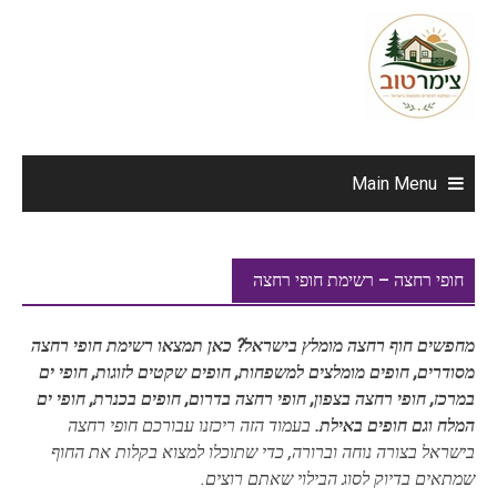
Ski
t
conten
Main Menu
חופי רחצה – רשימת חופי רחצה
מחפשים חוף רחצה מומלץ בישראל? כאן תמצאו רשימת חופי רחצה
מסודרים, חופים מומלצים למשפחות, חופים שקטים לזוגות, חופי ים
במרכז, חופי רחצה בצפון, חופי רחצה בדרום, חופים בכנרת, חופי ים
המלח וגם חופים באילת.
בעמוד הזה ריכזנו עבורכם חופי רחצה
בישראל בצורה נוחה וברורה, כדי שתוכלו למצוא בקלות את החוף
שמתאים בדיוק לסוג הבילוי שאתם רוצים.