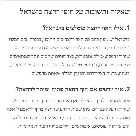
שאלות ותשובות על חופי רחצה בישראל
1. אילו חופי רחצה מומלצים בישראל?
בישראל יש מגוון רחב של חופי רחצה בים התיכון, בכנרת, בים המלח
ובים סוף. בין החופים הפופולריים אפשר למצוא חופים עירוניים עם
שירותי הצלה, טיילת ומסעדות, לצד חופים שקטים יותר שמתאימים
למנוחה, משפחות, זוגות או טיול קצר ליד הים. הבחירה תלויה באזור,
בעונה, ברמת השירותים ובסגנון הבילוי שאתם מחפשים.
2. איך יודעים אם חוף רחצה פתוח ומותר לרחצה?
לפני שמגיעים לחוף כדאי לבדוק האם מדובר בחוף מוכרז, האם יש
שירותי הצלה פעילים ומהן שעות הרחצה. רחצה בחוף ללא מציל אינה
מומלצת ועלולה להיות מסוכנת. בנוסף, כדאי לבדוק עדכונים על מצב
הים, מדוזות, עומסים, איכות מים, דגלים בחוף והנחיות מקומיות.