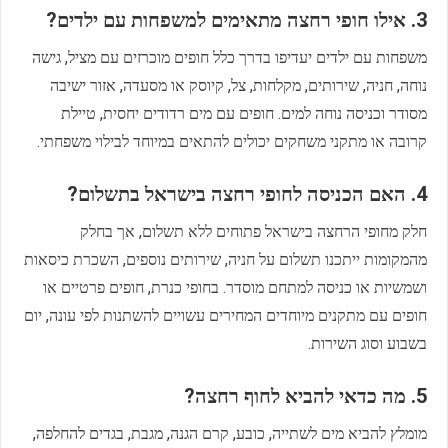
3. אילו חופי רחצה מתאימים למשפחות עם ילדים?
משפחות עם ילדים יעדיפו בדרך כלל חופים מוכרזים עם מציל, גישה
נוחה, חניה, שירותים, מקלחות, צל, קיוסק או מסעדה, אזור ישיבה
מסודר וכניסה נוחה למים. חופים עם מים רדודים יחסית, טיילת
קרובה או מתקני משחקים יכולים להתאים במיוחד לבילוי משפחתי.
4. האם הכניסה לחופי רחצה בישראל בתשלום?
חלק מחופי הרחצה בישראל פתוחים ללא תשלום, אך בחלק
מהמקומות ייתכנו תשלום על חניה, שירותים נוספים, השכרת כיסאות
ושמשיות או כניסה למתחם מוסדר. בחופי כנרת, חופים פרטיים או
חופים עם מתקנים מיוחדים המחירים עשויים להשתנות לפי עונה, יום
בשבוע וסוג השירות.
5. מה כדאי להביא לחוף רחצה?
מומלץ להביא מים לשתייה, כובע, קרם הגנה, מגבת, בגדים להחלפה,