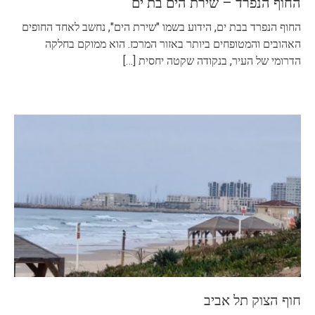
החוף הנפרד – שירת הים בת ים
החוף הנפרד בבת ים, הידוע בשמו "שירת הים", נחשב לאחד החופים
האהובים והמטופחים ביותר באזור המרכז. הוא ממוקם בחלקה
הדרומי של העיר, בנקודה שקטה יחסית
[…]
חוף הצוק תל אביב