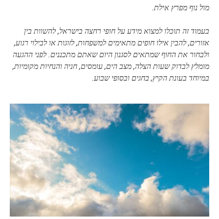
מול נוף מפרץ אילת.
בעמוד זה תוכלו למצוא מידע על חופי רחצה בישראל, להשוות בין
אזורים, להבין אילו חופים מתאימים למשפחות, לזוגות או לבילוי רגוע,
ולבחור את החוף שמתאים לסגנון היום שאתם מתכננים. לפני ההגעה
מומלץ לבדוק שעות הצלה, מצב הים, עומסים, חניה והנחיות מקומיות,
במיוחד בעונת הקיץ, בחגים ובסופי שבוע.