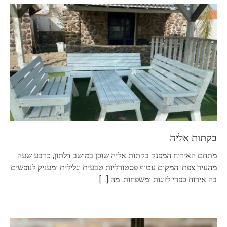
בקתות אליה
מתחם האירוח המפנק בקתות אליה שוכן במושב דלתון, כרבע שעה
מהעיר צפת. המקום עטוף פסטורליות טבעית וגלילית ומעניק לנופשים
בה אירוח כפרי לזוגות ומשפחות. מה
[…]