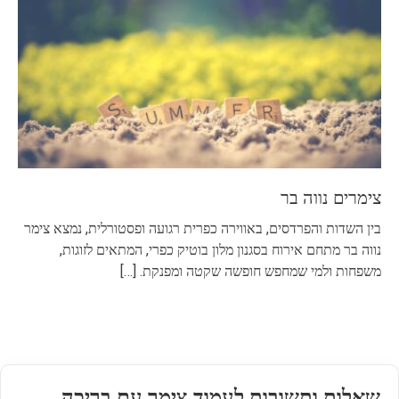
צימרים נווה בר
בין השדות והפרדסים, באווירה כפרית רגועה ופסטורלית, נמצא צימר
נווה בר מתחם אירוח בסגנון מלון בוטיק כפרי, המתאים לזוגות,
משפחות ולמי שמחפש חופשה שקטה ומפנקת.
[…]
שאלות ותשובות לעמוד צימר עם בריכה