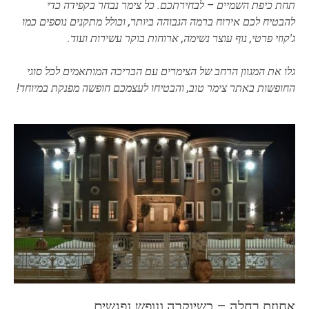
תחת כיפת השמיים – לבחירתכם. כל צימר נבחר בקפידה כדי
להבטיח לכם אירוח ברמה הגבוהה ביותר, וכולל מתקנים נוספים כמו
ג'קוזי פרטי, נוף עוצר נשימה, ארוחות בוקר עשירות ועוד.
גלו את המגוון הרחב של הצימרים עם הבריכה המותאמים לכל סוגי
החופשות באתר צימר טוב, והבטיחו לעצמכם חופשה מפנקת במיוחד!
אחוזת רחלה – כשיוקרה ונופש נפגשים