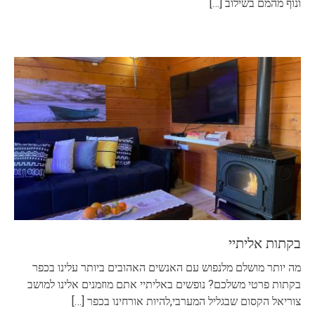
ונוף מהמם בשילוב
[…]
בקתות אליתיי
מה יותר מושלם מלנפוש עם האנשים האהובים ביותר עלינו בכפר
בקתות פרטי משלכם? נופשים באליתיי אתם מוזמנים אלינו למושב
צוריאל הקסום שבגליל המערבי,להיות אורחינו בכפר
[…]