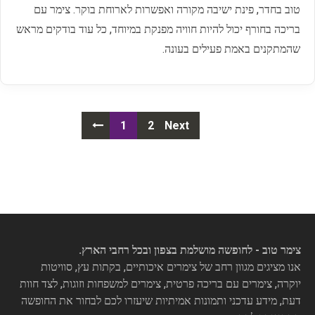
טוב בחדר, פינת ישיבה מקורה ואפשרות לארוחת בוקר. צימר עם
בריכה בחורף יכול להיות חוויה מפנקת במיוחד, כל עוד בודקים מראש
שהמתקנים באמת פעילים בעונה.
Posts
1
2
Next
navigation
צימר טוב - לחופשה מושלמת בצפון ובכל רחבי הארץ.
אנו מציגים מגוון רחב של צימרים איכותיים, בקתות עץ, סוויטות
יוקרה, צימרים עם בריכה פרטית, צימרים למשפחות וזוגות, לצד חוות
דעת, מידע עדכני ותמונות אמיתיות שיעזרו לכם לבחור את החופשה