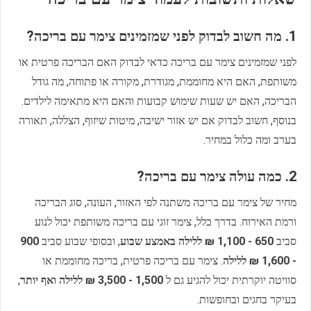
1. מה חשוב לבדוק לפני שמזמינים צימר עם בריכה?
לפני שמזמינים צימר עם בריכה כדאי לבדוק האם הבריכה פרטית או
משותפת, האם היא מחוממת, מגודרת, מקורה או פתוחה, מה גודל
הבריכה, האם יש שעות שימוש קבועות והאם היא מתאימה לילדים.
בנוסף, חשוב לבדוק אם יש אזור ישיבה, מיטות שיזוף, הצללה, תאורה
בערב ומה כלול במחיר.
2. כמה עולה צימר עם בריכה?
מחיר של צימר עם בריכה משתנה לפי האזור, העונה, סוג הבריכה
ורמת האירוח. בדרך כלל, צימר זוגי עם בריכה משותפת יכול לנוע
סביב
650 - 1,100 ₪ ללילה באמצע שבוע
, ובסופי שבוע סביב
900
- 1,600 ₪ ללילה
. צימר עם בריכה פרטית, בריכה מחוממת או
סוויטה יוקרתית יכול להגיע גם ל
1,500 - 3,500 ₪ ללילה ואף יותר
,
בעיקר בחגים ובחופשות.