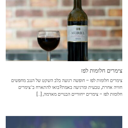
צימרים חלומות לפז
צימרים חלומות לפז – חופשה רגועה בלב השקט של הנגב מחפשים
חוויה אחרת, טבעית ומרגיעה באמת?בואו להתארח ב־צימרים
חלומות לפז – צימרים ייחודיים הבנויים מאדמה,
[…]