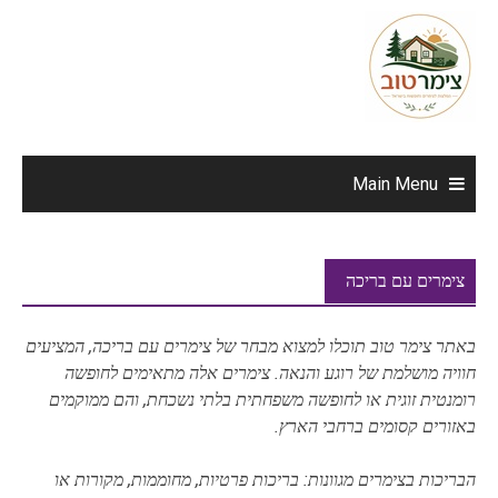
Ski
t
conten
Main Menu
צימרים עם בריכה
באתר צימר טוב תוכלו למצוא מבחר של צימרים עם בריכה, המציעים
חוויה מושלמת של רוגע והנאה. צימרים אלה מתאימים לחופשה
רומנטית זוגית או לחופשה משפחתית בלתי נשכחת, והם ממוקמים
באזורים קסומים ברחבי הארץ.
הבריכות בצימרים מגוונות: בריכות פרטיות, מחוממות, מקורות או