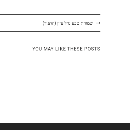
Post
שמורת טבע נחל עיון (התנור)
navigation
YOU MAY LIKE THESE POSTS