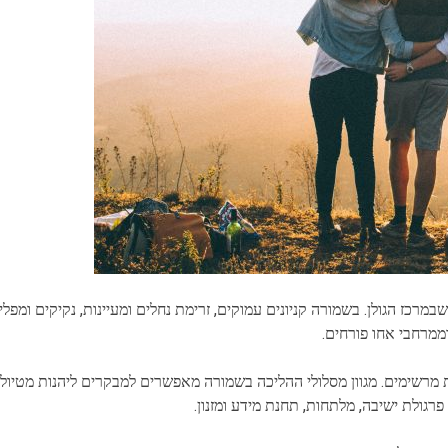
כז הגולן. בשמורה קניונים עמוקים, זרימת נחלים ומעיינות, נקיקים ומפלים
ממרחבי אחו פורחים.
רשימים. מגוון מסלולי ההליכה בשמורה מאפשרים למבקרים ליהנות מטיול 
פרגולת ישיבה, מלתחות, תחנת מידע ומזנון.