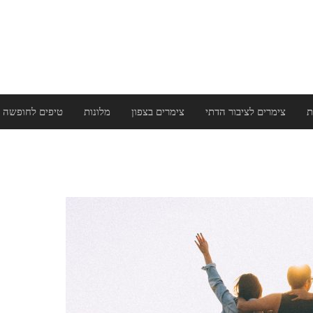
ת
צימרים לציבור הדתי
צימרים בצפון
מלונות
טיפים לחופשה 