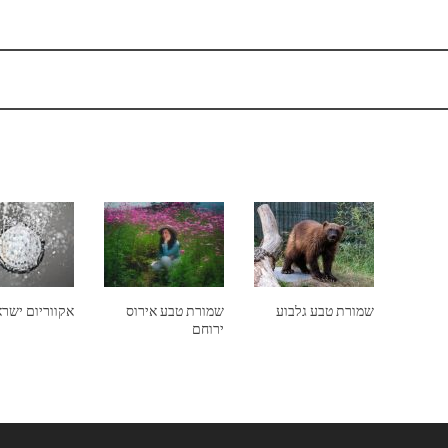
שמורת טבע גלבוע
שמורת טבע אירוס
אקווריום ישר
ירוחם