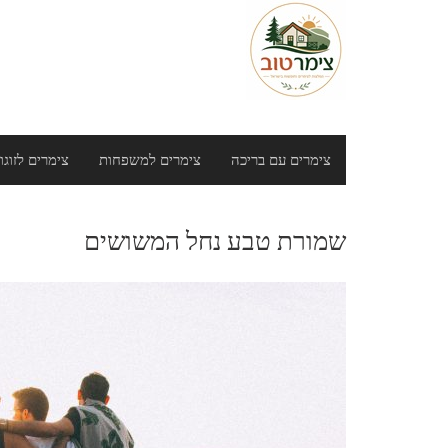
Ski
t
conten
צימרים עם בריכה
צימרים למשפחות
צימרים לזוגו
שמורת טבע נחל המשושים