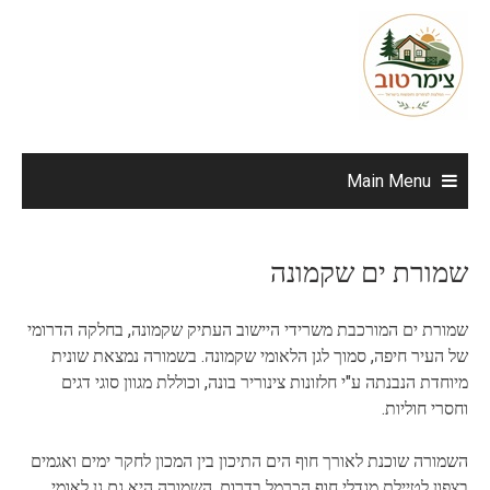
Ski
t
conten
Main Menu
שמורת ים שקמונה
שמורת ים המורכבת משרידי היישוב העתיק שקמונה, בחלקה הדרומי
של העיר חיפה, סמוך לגן הלאומי שקמונה. בשמורה נמצאת שונית
מיוחדת הנבנתה ע"י חלזונות צינוריר בונה, וכוללת מגוון סוגי דגים
וחסרי חוליות.
השמורה שוכנת לאורך חוף הים התיכון בין המכון לחקר ימים ואגמים
בצפון לטיילת מגדלי חוף הכרמל בדרום. השמורה היא גם גן לאומי