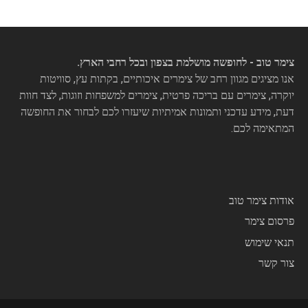
צימר טוב - לחופשה מושלמת בצפון ובכל רחבי הארץ.
אנו מציגים מגוון רחב של צימרים איכותיים, בקתות עץ, סוויטות
יוקרה, צימרים עם בריכה פרטית, צימרים למשפחות וזוגות, לצד חוות
דעת, מידע עדכני ותמונות אמיתיות שיעזרו לכם לבחור את החופשה
המתאימה לכם.
אודות צימר טוב
פרסום צימר
תנאי שימוש
צור קשר